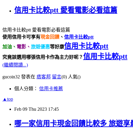
信用卡比較ptt 愛看電影必看這篇
信用卡比較ptt 愛看電影必看這篇
使用信用卡可享有
現金回饋
、
信用卡比較ptt
信用卡比較ptt
加油、
電影、
旅遊優惠
等好康
信用卡比較ptt
究竟該選用哪張信用卡作為主力好呢？
(繼續閱讀...)
gucoin32 發表在
痞客邦
留言
(0)
人氣(
)
個人分類：
信用卡推薦
▲top
Feb
09
Thu
2023
17:45
哪一家信用卡現金回饋比較多 旅遊享