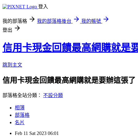
登入
我的部落格
我的部落格後台
我的帳號
登出
信用卡現金回饋最高網購就是
跳到主文
信用卡現金回饋最高網購就是要辦這張了
部落格全站分類：
不設分類
相簿
部落格
名片
Feb
11
Sat
2023
06:01