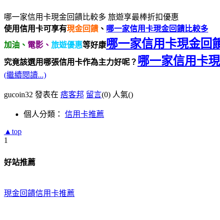
哪一家信用卡現金回饋比較多 旅遊享最棒折扣優惠
使用信用卡可享有
現金回饋
、
哪一家信用卡現金回饋比較多
哪一家信用卡現金回
加油、
電影、
旅遊優惠
等好康
哪一家信用卡現
究竟該選用哪張信用卡作為主力好呢？
(繼續閱讀...)
gucoin32 發表在
痞客邦
留言
(0)
人氣(
)
個人分類：
信用卡推薦
▲top
1
好站推薦
現金回饋信用卡推薦